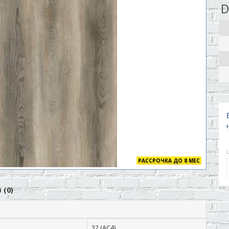
D
РАССРОЧКА ДО 8 МЕС
 (0)
32 (АС4)