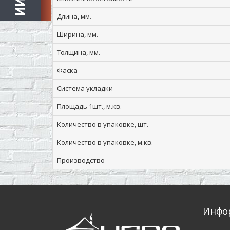
Длина, мм.
Ширина, мм.
Толщина, мм.
Фаска
Система укладки
Площадь 1шт., м.кв.
Количество в упаковке, шт.
Количество в упаковке, м.кв.
Производство
Инфо