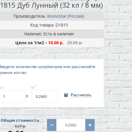
1815 Дуб Лунный (32 кл / 8 мм)
Производитель:
Kronostar (Россия)
Код товара: D1815
Наличие: Есть в наличии
Цена за 1
/м2
-
10.00 р.
23.55 р.
Введите количество штук/метров или рассчитайте
нужное кол-во:
2
шт.
м
Рассчитать
=
Общая стоимость:
6.27 р.