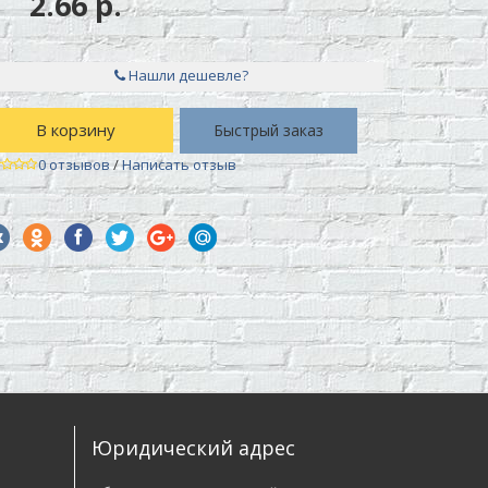
2.66 р.
Нашли дешевле?
В корзину
Быстрый заказ
0 отзывов
/
Написать отзыв
Юридический адрес