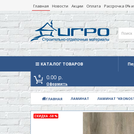
Главная
Новости
Акции
Оплата
Рассрочка 0% и
КАТАЛОГ ТОВАРОВ
Каталог товаров
Пе
0
0.00 р.
Оформить
ЛАМИНАТ
ЛАМИНАТ "KRONOST
ГЛАВНАЯ
СКИДКА -58 %