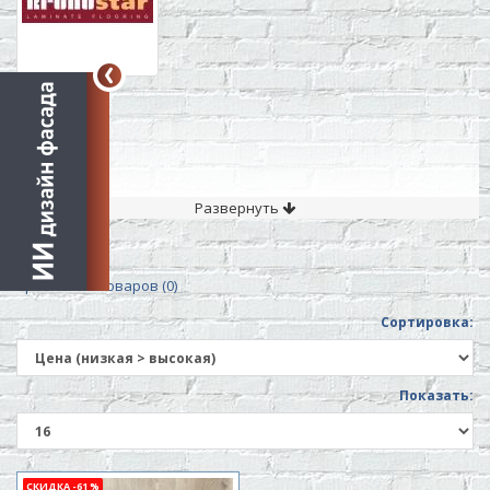
Развернуть
Сравнение товаров (0)
Сортировка:
Показать:
СКИДКА -61 %