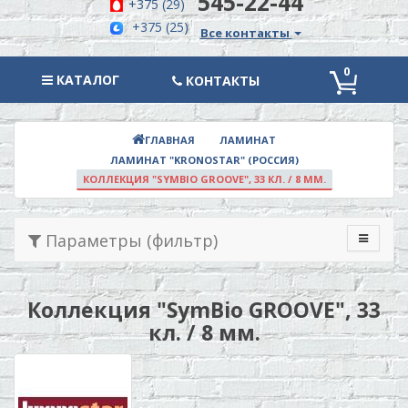
545-22-44
+375 (29)
+375 (25)
Все контакты
0
КАТАЛОГ
КАТАЛОГ
КОНТАКТЫ
ЛАМИНАТ
ГЛАВНАЯ
ЛАМИНАТ "KRONOSTAR" (РОССИЯ)
КОЛЛЕКЦИЯ "SYMBIO GROOVE", 33 КЛ. / 8 ММ.
Параметры (фильтр)
Коллекция "SymBio GROOVE", 33
кл. / 8 мм.