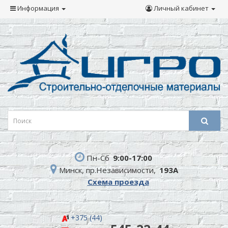
Информация
Личный кабинет
Пн-Сб
9:00-17:00
Минск, пр.Независимости,
193А
Схема проезда
+375 (44)