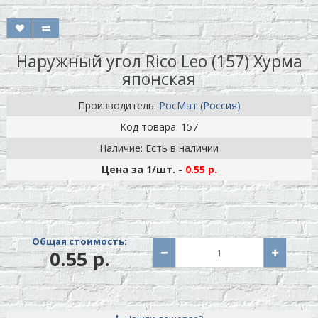
Наружный угол Rico Leo (157) Хурма
японская
Производитель:
РосМат (Россия)
Код товара: 157
Наличие: Есть в наличии
Цена за 1
/шт.
-
0.55 р.
Общая стоимость:
0.55 р.