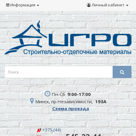
Информация
Личный кабинет
Пн-Сб
9:00-17:00
Минск, пр.Независимости,
193А
Схема проезда
+375 (44)