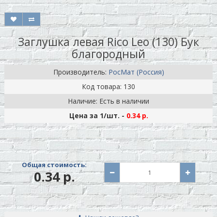
Заглушка левая Rico Leo (130) Бук
благородный
Производитель:
РосМат (Россия)
Код товара: 130
Наличие: Есть в наличии
Цена за 1
/шт.
-
0.34 р.
Общая стоимость:
0.34 р.