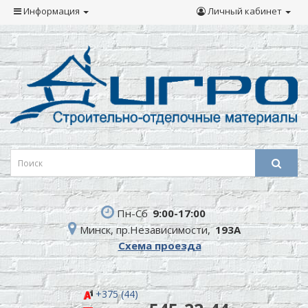
Информация
Личный кабинет
Пн-Сб
9:00-17:00
Минск, пр.Независимости,
193А
Схема проезда
+375 (44)