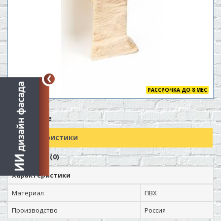
РАССРОЧКА ДО 8 МЕС
Описание
Характеристики
Отзывов (0)
Характеристики
Материал
ПВХ
Производство
Россия