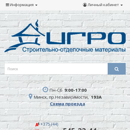
Информация
Личный кабинет
Пн-Сб
9:00-17:00
Минск, пр.Независимости,
193А
Схема проезда
+375 (44)