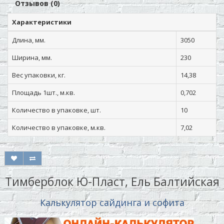
Отзывов (0)
Характеристики
Длина, мм.
3050
Ширина, мм.
230
Вес упаковки, кг.
14,38
Площадь 1шт., м.кв.
0,702
Количество в упаковке, шт.
10
Количество в упаковке, м.кв.
7,02
Тимберблок Ю-Пласт, Ель Балтийская
Калькулятор сайдинга и софита