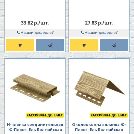
33.82 р./шт.
27.83 р./шт.
Нашли дешевле?
Нашли дешевле?
РАССРОЧКА ДО 8 МЕС
РАССРОЧКА ДО 8 МЕС
H-планка соединительная
Околооконная планка Ю-
Ю-Пласт, Ель Балтийская
Пласт, Ель Балтийская