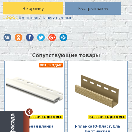
В корзину
Быстрый заказ
0 отзывов
/
Написать отзыв
Сопутствующие товары
ХИТ ПРОДАЖ
РАССРОЧКА ДО 8 МЕС
РАССРОЧКА ДО 8 МЕС
Начальная планка
J-планка Ю-Пласт, Ель
Балтийская