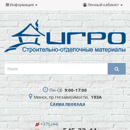
Информация
Личный кабинет
Пн-Сб
9:00-17:00
Минск, пр.Независимости,
193А
Схема проезда
+375 (44)