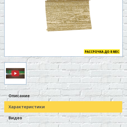
РАССРОЧКА ДО 8 МЕС
Описание
Характеристики
Видео