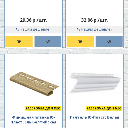
29.36 р./шт.
32.06 р./шт.
Нашли дешевле?
Нашли дешевле?
РАССРОЧКА ДО 8 МЕС
РАССРОЧКА ДО 8 МЕС
Финишная планка Ю-
Галтель Ю-Пласт, Белая
Пласт, Ель Балтийская