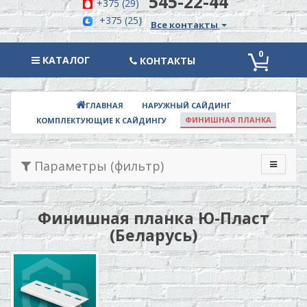
545-22-44
+375 (29)
+375 (25)
Все контакты
0
КАТАЛОГ
КАТАЛОГ
КОНТАКТЫ
НАРУЖНЫЙ САЙДИНГ
ГЛАВНАЯ
ФИНИШНАЯ ПЛАНКА
КОМПЛЕКТУЮЩИЕ К САЙДИНГУ
Параметры (фильтр)
Финишная планка Ю-Пласт
(Беларусь)