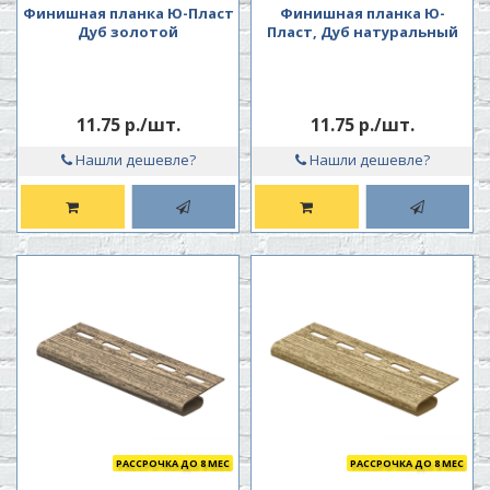
Финишная планка Ю-Пласт
Финишная планка Ю-
Дуб золотой
Пласт, Дуб натуральный
11.75 р./шт.
11.75 р./шт.
Нашли дешевле?
Нашли дешевле?
РАССРОЧКА ДО 8 МЕС
РАССРОЧКА ДО 8 МЕС