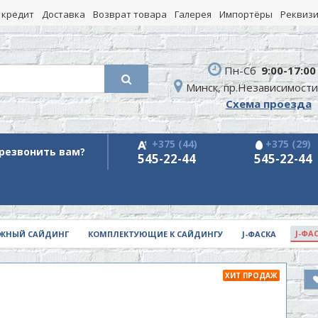
 кредит
Доставка
Возврат товара
Галерея
Импортёры
Реквиз
Пн-Сб
9:00-17:00
Минск, пр.Независимости
Схема проезда
+375 (44)
+375 (29)
резвонить вам?
545-22-44
545-22-44
J-ФА
ЖНЫЙ САЙДИНГ
КОМПЛЕКТУЮЩИЕ К САЙДИНГУ
J-ФАСКА
ХИТ ПРОДАЖ