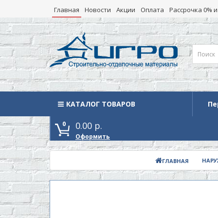
Главная
Новости
Акции
Оплата
Рассрочка 0% и
КАТАЛОГ ТОВАРОВ
Каталог товаров
Пе
0
0.00 р.
Оформить
НАРУ
ГЛАВНАЯ