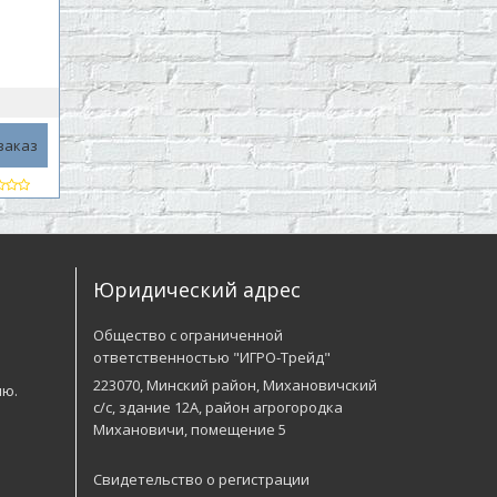
заказ
Юридический адрес
Общество с ограниченной
ответственностью "ИГРО-Трейд"
223070, Минский район, Михановичский
лю.
с/с, здание 12А, район агрогородка
Михановичи, помещение 5
Свидетельство о регистрации