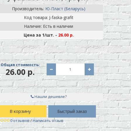
Производитель:
Ю-Пласт (Беларусь)
Код товара: J-faska-grafit
Наличие: Есть в наличии
Цена за 1
/шт.
-
26.00 р.
Общая стоимость:
26.00 р.
Нашли дешевле?
В корзину
Быстрый заказ
0 отзывов
/
Написать отзыв