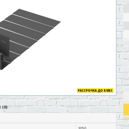
РАССРОЧКА ДО 8 МЕС
 (0)
3050