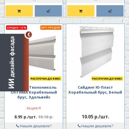
СКИДКА -12 %
ХИТ ПРОДАЖ
РАССРОЧКА ДО 8 МЕС
РАССРОЧКА ДО 8 МЕС
Сайдинг Технониколь
Сайдинг Ю-Пласт
ОПТИМА Корабельный
Корабельный брус, Белый
брус, Эдельвейс
Акция !!!
10.05 р./шт.
8.95 р./шт.
10.16 р.
Нашли дешевле?
Нашли дешевле?