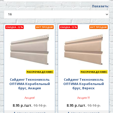
Показать:
СКИДКА -12 %
ХИТ ПРОДАЖ
СКИДКА -12 %
ХИТ ПРОДАЖ
РАССРОЧКА ДО 8 МЕС
РАССРОЧКА ДО 8 МЕС
Сайдинг Технониколь
Сайдинг Технониколь
ОПТИМА Корабельный
ОПТИМА Корабельный
брус, Акация
брус, Вереск
Акция!
Акция !!!
8.95 р./шт.
10.16 р.
8.95 р./шт.
10.16 р.