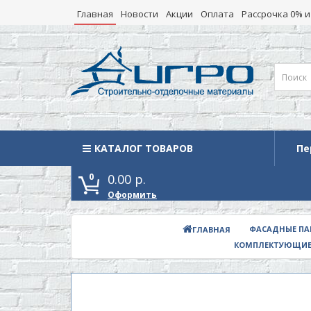
Главная
Новости
Акции
Оплата
Рассрочка 0% и
КАТАЛОГ ТОВАРОВ
Каталог товаров
Пе
0
0.00 р.
Оформить
ФАСАДНЫЕ ПА
ГЛАВНАЯ
КОМПЛЕКТУЮЩИЕ 