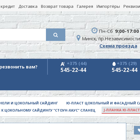
 кредит
Доставка
Возврат товара
Галерея
Импортёры
Реквиз
Пн-Сб
9:00-17:00
Минск, пр.Независимости
Схема проезда
+375 (44)
+375 (29)
резвонить вам?
545-22-44
545-22-44
НЕЛИ И ЦОКОЛЬНЫЙ САЙДИНГ
Ю-ПЛАСТ ЦОКОЛЬНЫЙ И ФАСАДНЫЙ СА
J-ПЛАНКА Ю-ПЛАСТ
К ЦОКОЛЬНОМУ САЙДИНГУ "СТОУН-ХАУС" СЛАНЕЦ