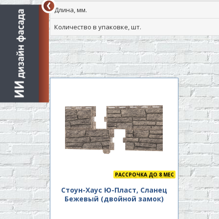
Длина, мм.
Количество в упаковке, шт.
РАССРОЧКА ДО 8 МЕС
Стоун-Хаус Ю-Пласт, Сланец
Бежевый (двойной замок)