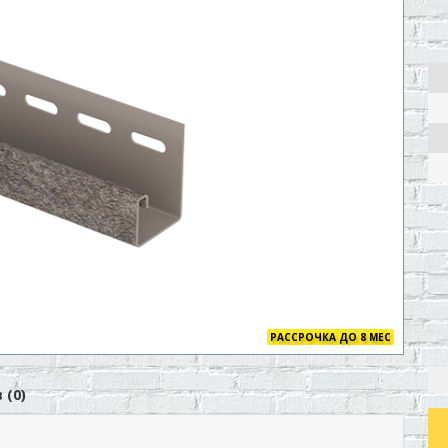
РАССРОЧКА ДО 8 МЕС
 (0)