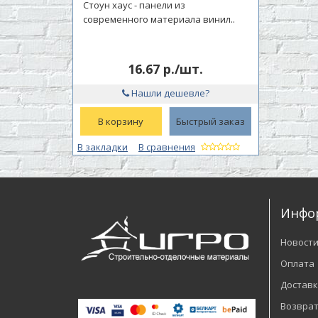
Стоун хаус - панели из
современного материала винил..
16.67 р./шт.
Нашли дешевле?
В корзину
Быстрый заказ
В закладки
В сравнения
Инфо
Новост
Оплата
Доставк
Возврат