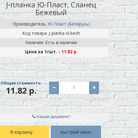
J-планка Ю-Пласт, Сланец
Бежевый
Производитель:
Ю-Пласт (Беларусь)
Код товара: J-planka-sl-bezh
Наличие: Есть в наличии
Цена за 1
/шт.
-
11.82 р.
Общая стоимость:
11.82 р.
Нашли дешевле?
В корзину
Быстрый заказ