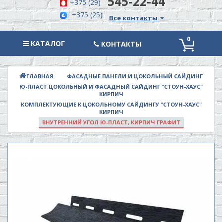
545-22-44
+375 (29)
+375 (25)
Все контакты
0
КАТАЛОГ
КАТАЛОГ
КОНТАКТЫ
ФАСАДНЫЕ ПАНЕЛИ И ЦОКОЛЬНЫЙ САЙДИНГ
ГЛАВНАЯ
Ю-ПЛАСТ ЦОКОЛЬНЫЙ И ФАСАДНЫЙ САЙДИНГ "СТОУН-ХАУС"
КИРПИЧ
КОМПЛЕКТУЮЩИЕ К ЦОКОЛЬНОМУ САЙДИНГУ "СТОУН-ХАУС"
КИРПИЧ
ВНУТРЕННИЙ УГОЛ Ю-ПЛАСТ, КИРПИЧ ГРАФИТ