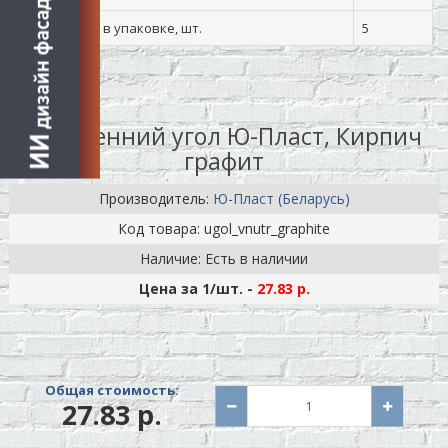
Количество в упаковке, шт.
5
Внутренний угол Ю-Пласт, Кирпич
графит
Производитель:
Ю-Пласт (Беларусь)
Код товара: ugol_vnutr_graphite
Наличие: Есть в наличии
Цена за 1
/шт.
-
27.83 р.
Общая стоимость:
27.83 р.