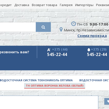
 кредит
Доставка
Возврат товара
Галерея
Импортёры
Реквиз
Пн-Сб
9:00-17:00
Минск, пр.Независимости
Схема проезда
+375 (44)
+375 (29)
резвонить вам?
545-22-44
545-22-44
ВОДОСТОЧНАЯ СИСТЕМА ТЕХНОНИКОЛЬ ОПТИМА
ВОДОСТОЧНАЯ СИСТ
ТН ОПТИМА ВОРОНКА ЖЕЛОБА (БЕЛЫЙ)