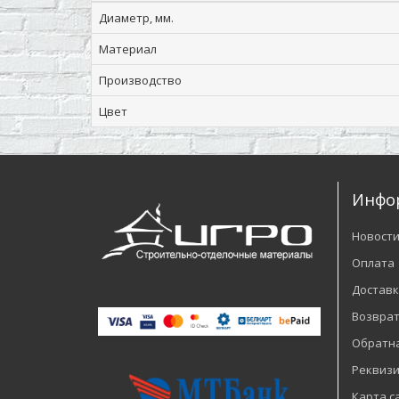
Диаметр, мм.
Материал
Производство
Цвет
Инфо
Новост
Оплата
Доставк
Возврат
Обратна
Реквиз
Карта с