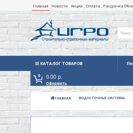
Главная
Новости
Акции
Оплата
Рассрочка 0% и
КАТАЛОГ ТОВАРОВ
Каталог товаров
Пе
0
0.00 р.
Оформить
ВОДОСТОЧНЫЕ СИСТЕМЫ
ГЛАВНАЯ