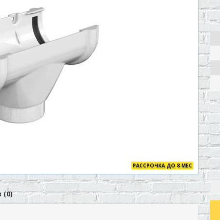
РАССРОЧКА ДО 8 МЕС
 (0)