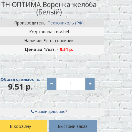
ТН ОПТИМА Воронка желоба
(Белый)
Производитель:
Технониколь (РФ)
Код товара: tn-v-bel
Наличие: Есть в наличии
Цена за 1
/шт.
-
9.51 р.
Общая стоимость:
9.51 р.
Нашли дешевле?
В корзину
Быстрый заказ