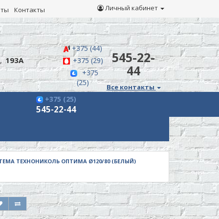
Личный кабинет
иты
Контакты
+375 (44)
545-22-
,
193А
+375 (29)
44
+375
(25)
Все контакты
+375 (25)
545-22-44
ЕМА ТЕХНОНИКОЛЬ ОПТИМА Ø120/80 (БЕЛЫЙ)